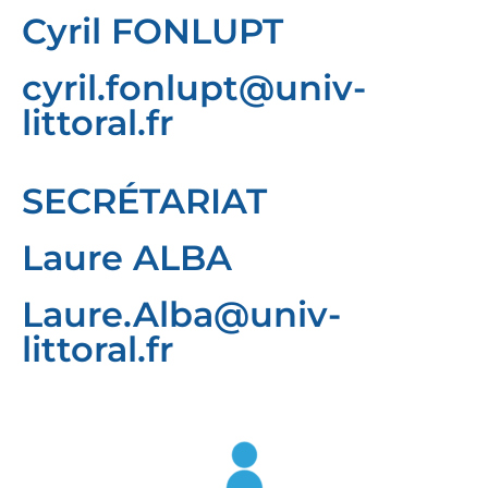
Cyril FONLUPT
cyril.fonlupt@univ-
littoral.fr
SECRÉTARIAT
Laure ALBA
Laure.Alba@univ-
littoral.fr